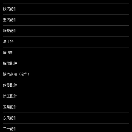
航
陕汽配件
重汽配件
潍柴配件
法士特
康明斯
解放配件
陕汽商用（宝华）
欧曼配件
徐工配件
玉柴配件
东风配件
三一配件