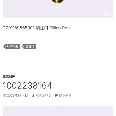
DZ91189565001 加注口 Filling Port
LNG气瓶
加注口
潍柴配件
1002238164
2023年8月4日
FORWARD
留下评论