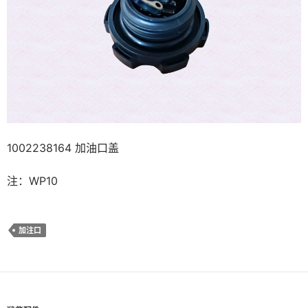
1002238164 加油口盖
注：WP10
加注口