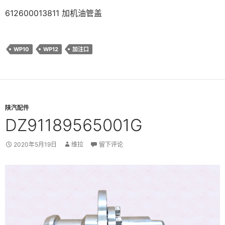
612600013811 加机油管盖
WP10
WP12
加注口
陕汽配件
DZ91189565001G
2020年5月19日
维拉
留下评论