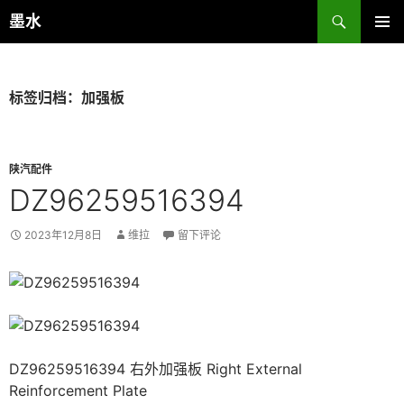
跳
搜
墨水
至
索
主菜单
正
文
标签归档：加强板
陕汽配件
DZ96259516394
2023年12月8日
维拉
留下评论
DZ96259516394 右外加强板 Right External
Reinforcement Plate