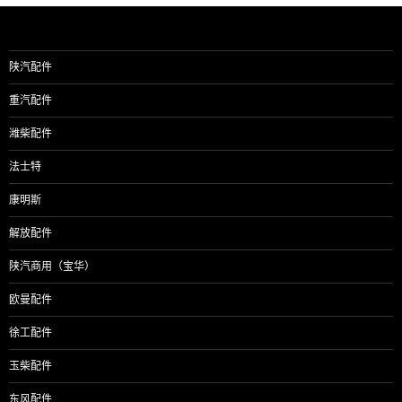
陕汽配件
重汽配件
潍柴配件
法士特
康明斯
解放配件
陕汽商用（宝华）
欧曼配件
徐工配件
玉柴配件
东风配件