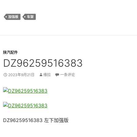
加强板
车架
陕汽配件
DZ96259516383
2023年9月21日
维拉
一条评论
DZ96259516383 左下加强版