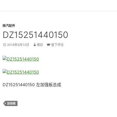
陕汽配件
DZ15251440150
2018年6月13日
维拉
留下评论
DZ15251440150 左加强板总成
加强板