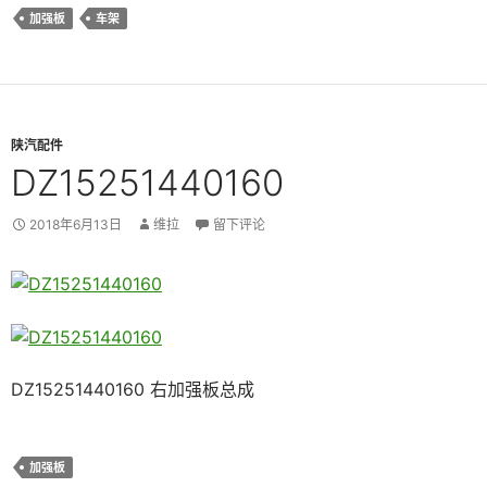
加强板
车架
陕汽配件
DZ15251440160
2018年6月13日
维拉
留下评论
DZ15251440160 右加强板总成
加强板