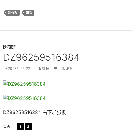
加强板
车架
陕汽配件
DZ96259516384
2023年9月22日
维拉
一条评论
DZ96259516384 右下加强板
页面：
1
2