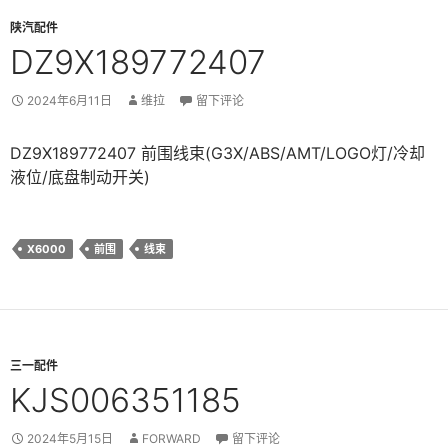
陕汽配件
DZ9X189772407
2024年6月11日
维拉
留下评论
DZ9X189772407 前围线束(G3X/ABS/AMT/LOGO灯/冷却
液位/底盘制动开关)
X6000
前围
线束
三一配件
KJS006351185
2024年5月15日
FORWARD
留下评论