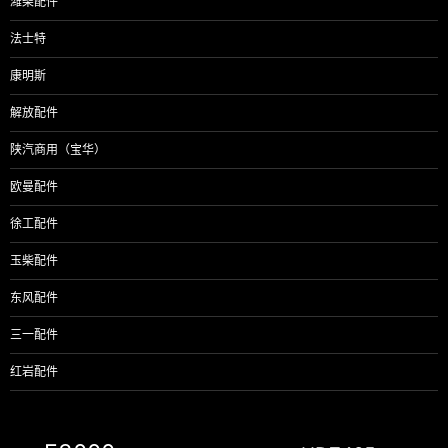
潍柴配件
法士特
康明斯
解放配件
陕汽商用（宝华）
欧曼配件
徐工配件
玉柴配件
东风配件
三一配件
红岩配件