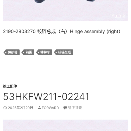
2190-2803270 铰链总成（右）Hinge assembly (right）
保护栅
前围
特种车
铰链总成
徐工配件
53HKFW211-02241
2025年2月20日
FORWARD
留下评论