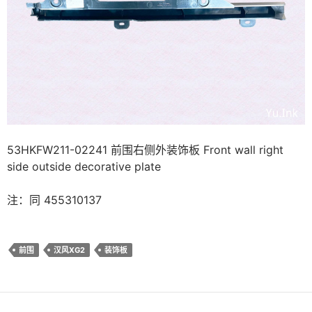
53HKFW211-02241 前围右侧外装饰板 Front wall right
side outside decorative plate
注：同 455310137
前围
汉风XG2
装饰板