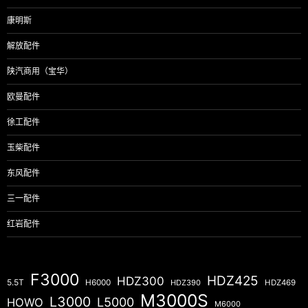
康明斯
解放配件
陕汽商用（宝华）
欧曼配件
徐工配件
玉柴配件
东风配件
三一配件
红岩配件
F3000
HDZ425
HDZ300
5.5T
H6000
HDZ390
HDZ469
M3000S
L3000
L5000
HOWO
M6000