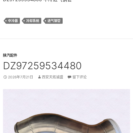
中冷器
冷却系统
进气钢管
陕汽配件
DZ97259534480
2026年7月21日
西安天拓诚盛
留下评论