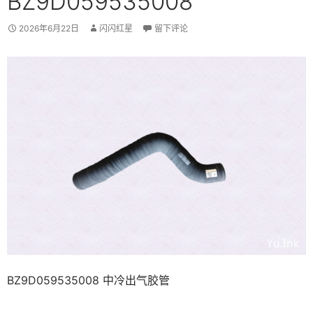
BZ9D059535008
2026年6月22日
闪闪红星
留下评论
BZ9D059535008 中冷出气胶管