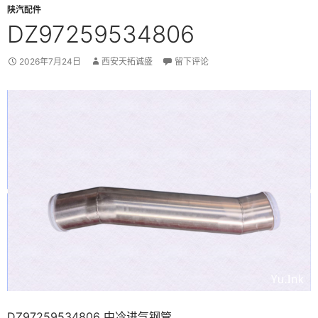
陕汽配件
DZ97259534806
2026年7月24日
西安天拓诚盛
留下评论
DZ97259534806 中冷进气钢管