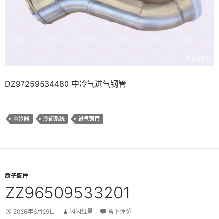
DZ97259534480 中冷气进气钢管
中冷器
冷却系统
进气钢管
质子配件
ZZ96509533201
2026年6月29日
闪闪红星
留下评论