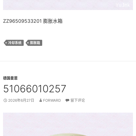
ZZ96509533201 膨胀水箱
冷却系统
膨胀箱
德国曼恩
51066010257
2026年6月27日
FORWARD
留下评论