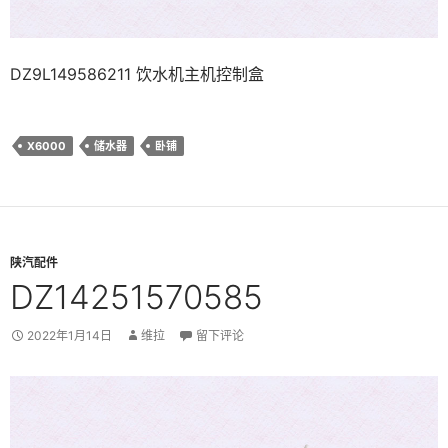
DZ9L149586211 饮水机主机控制盒
X6000
储水器
卧铺
陕汽配件
DZ14251570585
2022年1月14日
维拉
留下评论