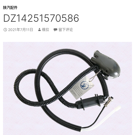
陕汽配件
DZ14251570586
2021年7月11日
维拉
留下评论