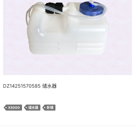
DZ14251570585 储水器
X5000
储水器
卧铺