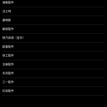
潍柴配件
法士特
康明斯
解放配件
陕汽商用（宝华）
欧曼配件
徐工配件
玉柴配件
东风配件
三一配件
红岩配件