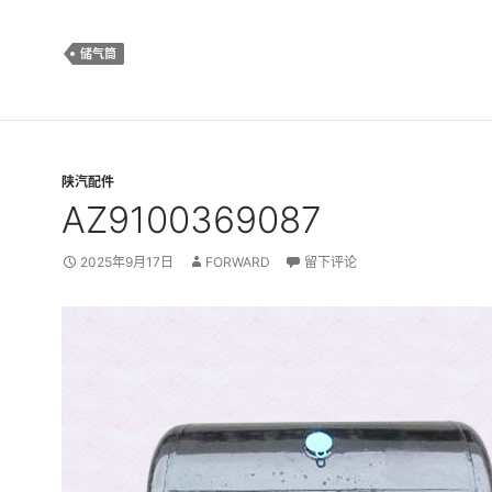
储气筒
陕汽配件
AZ9100369087
2025年9月17日
FORWARD
留下评论