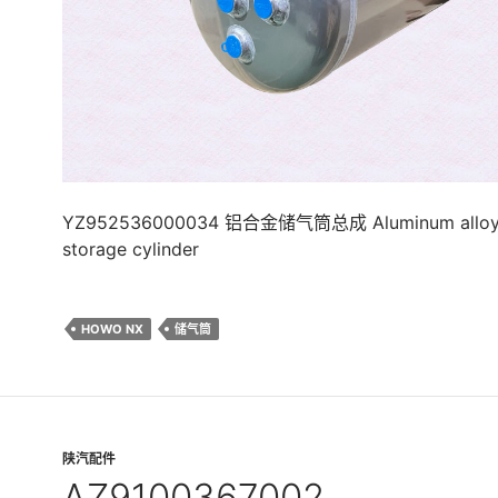
YZ952536000034 铝合金储气筒总成 Aluminum alloy 
storage cylinder
HOWO NX
储气筒
陕汽配件
AZ9100367002