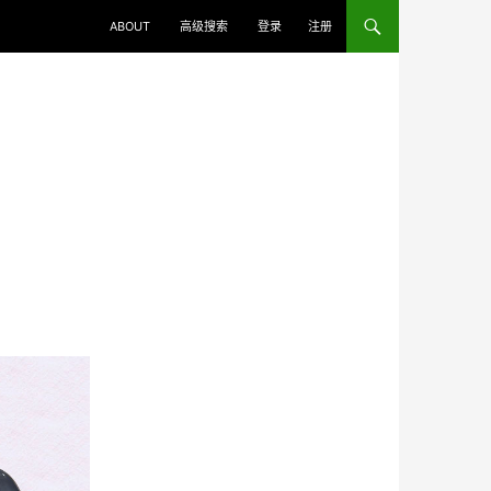
ABOUT
高级搜索
登录
注册