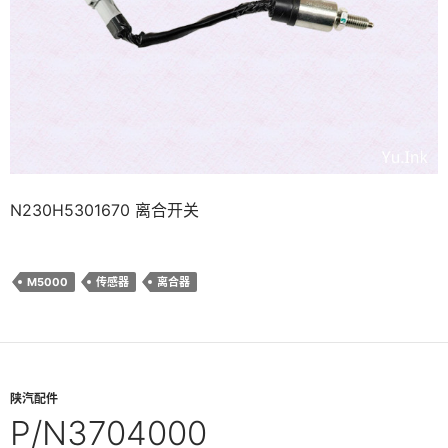
N230H5301670 离合开关
M5000
传感器
离合器
陕汽配件
P/N3704000