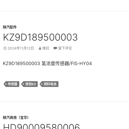
陕汽配件
KZ9D189500003
2024年11月12日
维拉
留下评论
KZ9D189500003 氢浓度传感器/FIS-HY04
传感器
德创E3
燃料电池
陕汽商用（宝华）
HD90009580006