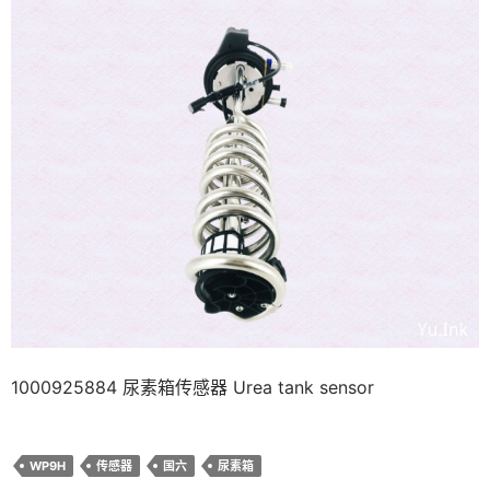
1000925884 尿素箱传感器 Urea tank sensor
WP9H
传感器
国六
尿素箱