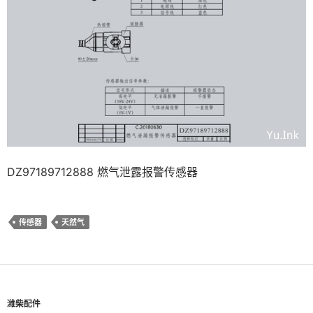
DZ97189712888 燃气泄露报警传感器
传感器
天然气
潍柴配件