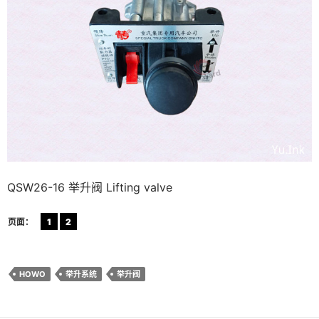
QSW26-16 举升阀 Lifting valve
页面：
1
2
HOWO
举升系统
举升阀