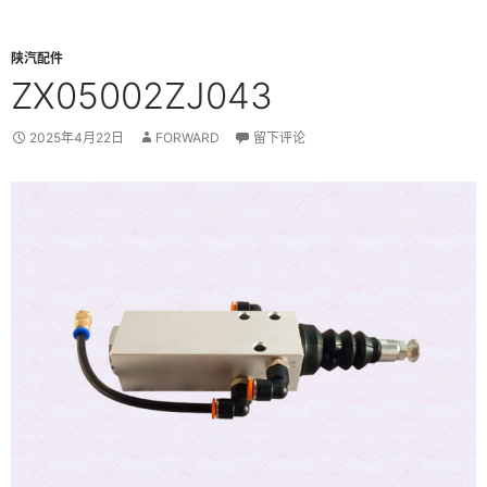
陕汽配件
ZX05002ZJ043
2025年4月22日
FORWARD
留下评论