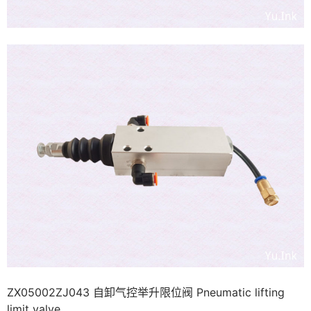
ZX05002ZJ043 自卸气控举升限位阀 Pneumatic lifting
limit valve