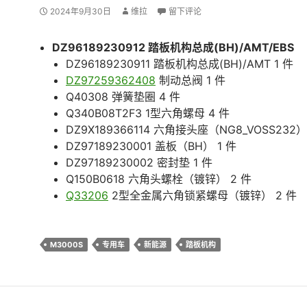
2024年9月30日
维拉
留下评论
DZ96189230912 踏板机构总成(BH)/AMT/EBS
DZ96189230911 踏板机构总成(BH)/AMT 1 件
DZ97259362408
制动总阀 1 件
Q40308 弹簧垫圈 4 件
Q340B08T2F3 1型六角螺母 4 件
DZ9X189366114 六角接头座（NG8_VOSS232）
DZ97189230001 盖板（BH） 1 件
DZ97189230002 密封垫 1 件
Q150B0618 六角头螺栓（镀锌） 2 件
Q33206
2型全金属六角锁紧螺母（镀锌） 2 件
M3000S
专用车
新能源
踏板机构