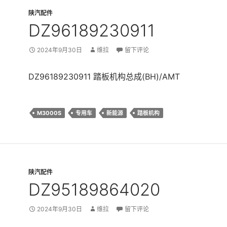
陕汽配件
DZ96189230911
2024年9月30日
维拉
留下评论
DZ96189230911 踏板机构总成(BH)/AMT
M3000S
专用车
新能源
踏板机构
陕汽配件
DZ95189864020
2024年9月30日
维拉
留下评论