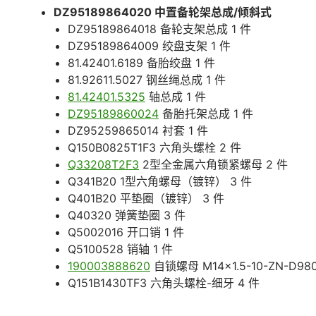
DZ95189864020 中置备轮架总成/倾斜式
DZ95189864018 备轮支架总成 1 件
DZ95189864009 绞盘支架 1 件
81.42401.6189 备胎绞盘 1 件
81.92611.5027 钢丝绳总成 1 件
81.42401.5325
轴总成 1 件
DZ95189860024
备胎托架总成 1 件
DZ95259865014 衬套 1 件
Q150B0825T1F3 六角头螺栓 2 件
Q33208T2F3
2型全金属六角锁紧螺母 2 件
Q341B20 1型六角螺母（镀锌） 3 件
Q401B20 平垫圈（镀锌） 3 件
Q40320 弹簧垫圈 3 件
Q5002016 开口销 1 件
Q5100528 销轴 1 件
190003888620
自锁螺母 M14×1.5-10-ZN-D980
Q151B1430TF3 六角头螺栓-细牙 4 件