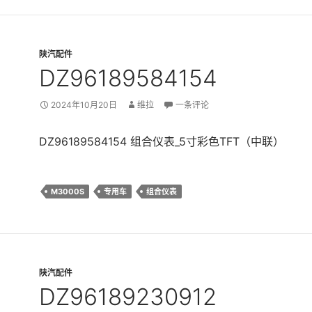
陕汽配件
DZ96189584154
2024年10月20日
维拉
一条评论
DZ96189584154 组合仪表_5寸彩色TFT（中联）
M3000S
专用车
组合仪表
陕汽配件
DZ96189230912