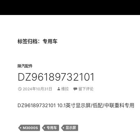
标签归档：专用车
陕汽配件
DZ96189732101
2024年10月31日
维拉
留下评论
DZ96189732101 10.1英寸显示屏/低配/中联重科专用
M3000S
专用车
显示屏