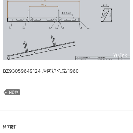
BZ93059649124 后防护总成/1960
下防护
徐工配件