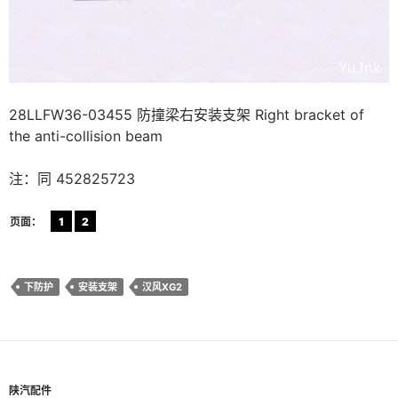
28LLFW36-03455 防撞梁右安装支架 Right bracket of
the anti-collision beam
注：同 452825723
页面：
1
2
下防护
安装支架
汉风XG2
陕汽配件