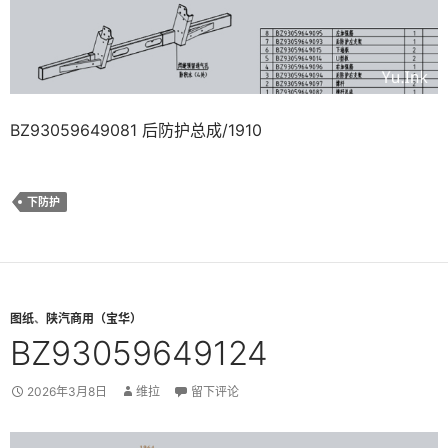
BZ93059649081 后防护总成/1910
下防护
图纸
、
陕汽商用（宝华）
BZ93059649124
2026年3月8日
维拉
留下评论