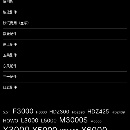
康明斯
解放配件
陕汽商用（宝华）
欧曼配件
徐工配件
玉柴配件
东风配件
三一配件
红岩配件
F3000
HDZ425
HDZ300
5.5T
H6000
HDZ390
HDZ469
M3000S
L3000
L5000
HOWO
M6000
X3000