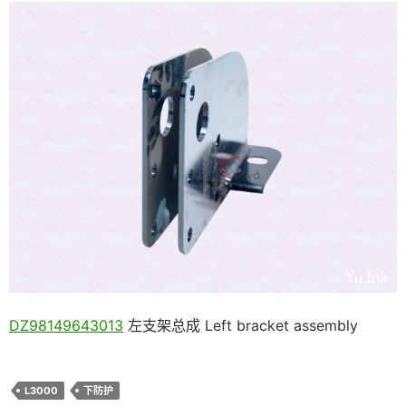
DZ98149643013
左支架总成 Left bracket assembly
L3000
下防护