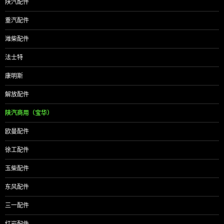
陕汽配件
重汽配件
潍柴配件
法士特
康明斯
解放配件
陕汽商用（宝华）
欧曼配件
徐工配件
玉柴配件
东风配件
三一配件
红岩配件