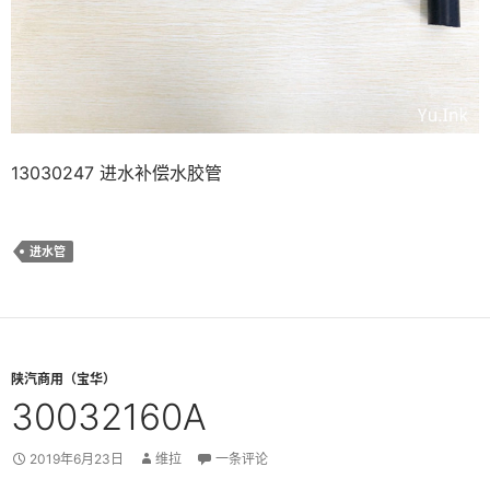
13030247 进水补偿水胶管
进水管
陕汽商用（宝华）
30032160A
2019年6月23日
维拉
一条评论