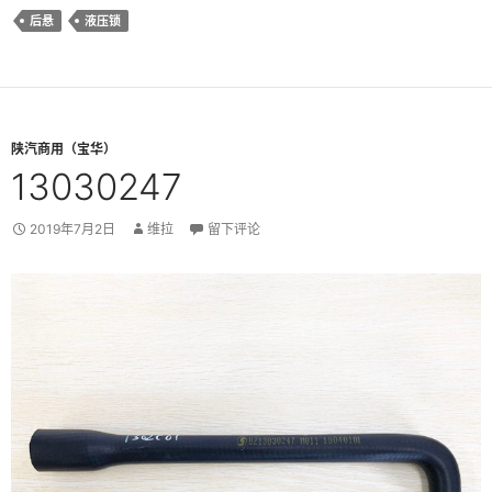
后悬
液压锁
陕汽商用（宝华）
13030247
2019年7月2日
维拉
留下评论