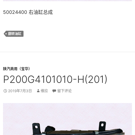
50024400 右油缸总成
翻转油缸
陕汽商用（宝华）
P200G4101010-H(201)
2019年7月3日
维拉
留下评论