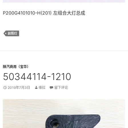
P200G4101010-H(201) 左组合大灯总成
前照灯
陕汽商用（宝华）
50344114-1210
2019年7月3日
维拉
留下评论