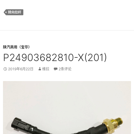
转向拉杆
陕汽商用（宝华）
P24903682810-X(201)
2019年6月22日
维拉
2条评论