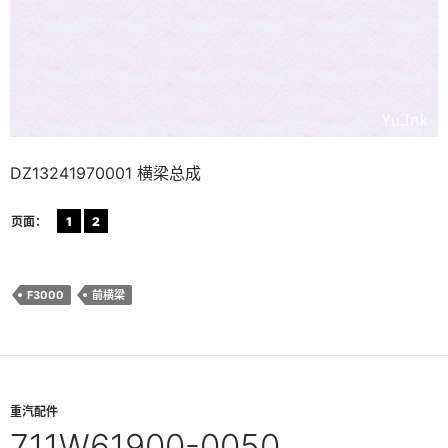
DZ13241970001 横梁总成
页面：
1
2
F3000
前横梁
重汽配件
711W61900-0050