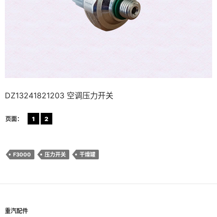
DZ13241821203 空调压力开关
页面：
1
2
F3000
压力开关
干燥罐
重汽配件