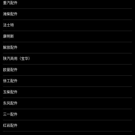
重汽配件
潍柴配件
法士特
康明斯
解放配件
陕汽商用（宝华）
欧曼配件
徐工配件
玉柴配件
东风配件
三一配件
红岩配件