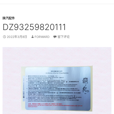
陕汽配件
DZ93259820111
2022年3月8日
FORWARD
留下评论