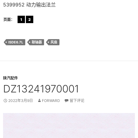
5399952 动力输出法兰
页面：
1
2
ISDE6.7L
联轴器
风扇
陕汽配件
DZ13241970001
2022年3月9日
FORWARD
留下评论