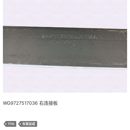
WG9727517036 右连接板
T7H
车架总成